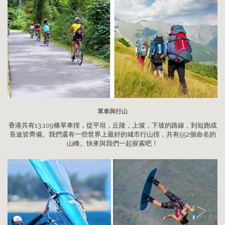
單車與行山
香港共有13,109條單車徑，從平坦，丘陵，上坡，下坡的路線，到短跑或
長途皆齊備。我們還有一些世界上最好的城市行山徑，共有552個命名的
山峰。快來與我們一起探索吧！