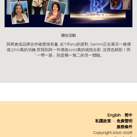
聯合活動
與商會或品牌合作確實很有趣...在Tiffany的派對, Sammi正在展示一條價
值3700萬的項鍊,而我則與一件價值1100萬的戒指合影...沒買也精彩！而
「一帶一路」則是獨一無二的另一體驗。
English
简中
私隱政策
-
免責聲明
服務條件
Copyright 2010-2026