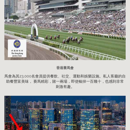
香港賽馬會
馬會為其23,000名會員提供餐飲、社交、運動和娛樂設施。私人客廳的自
助餐豐富美味， 賽馬精彩，賭一兩場，即使輸掉一百幾十，也感到非常
刺激有趣。