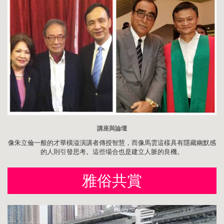
講座與論壇
像朱立倫一般的才華橫溢演講者傳授智慧，而像馬雲這樣具有隱藏幽默感
的人則引發思考。這些場合也是建立人脈的良機。
雅俗共賞