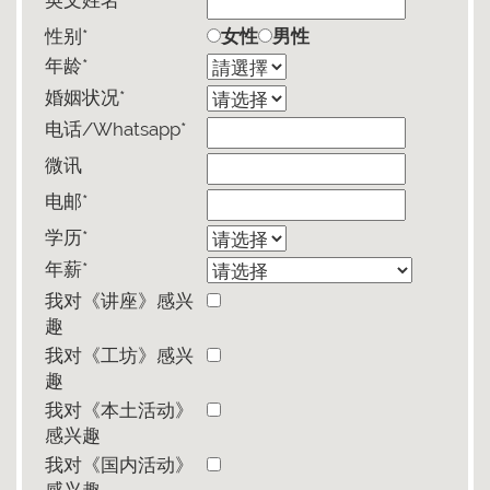
英文姓名*
性别*
女性
男性
年龄*
婚姻状况*
电话/Whatsapp*
微讯
电邮*
学历*
年薪*
我对《讲座》感兴
趣
我对《工坊》感兴
趣
我对《本土活动》
感兴趣
我对《国内活动》